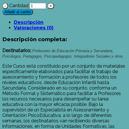
Cantidad
Añadir al carrito
Descripción
Valoraciones (0)
Descripción completa:
Destinatarios:
Profesores de Educación Primaria y Secundaria,
Psicólogos, Pedagogos, Psicopedagogos, Integradores Sociales y otros.
Este Curso está constituido por un conjunto de materiales
específicamente elaborados para facilitar el trabajo de
asesoramiento y formación a profesores de todos los
niveles educativos, desde Educación Infantil hasta
Secundaria. Considerado en su conjunto, conforma un
Método Formal y Sistemático para facilitar a Profesores
los recursos necesarios para desempeñar su tarea
educativa con la mayor eficacia posible. Bajo la
supervisión de un Especialista en Asesoramiento y
Orientación PsicoEducativa, a lo largo de diferentes
semanas, los destinatarios van recibiendo diversas
informaciones, en forma de Unidades Formativas, las