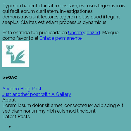
Typi non habent claritatem insitam; est usus legentis in iis
qui facit eorum claritatem. Investigationes
demonstraverunt lectores legere me lius quod ii legunt
saepius. Claritas est etiam processus dynamicus
Esta entrada fue publicada en
Uncategorized
. Marque
como favorito el
Enlace permanente
.
beGAC
A Video Blog Post
Just another post with A Gallery
About
Lorem ipsum dolor sit amet, consectetuer adipiscing elit,
sed diam nonummy nibh euismod tincidunt.
Latest Posts
19