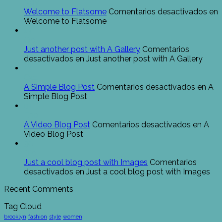
Nov
Welcome to Flatsome
Comentarios desactivados
en
Welcome to Flatsome
13
Oct
Just another post with A Gallery
Comentarios
desactivados
en Just another post with A Gallery
13
Oct
A Simple Blog Post
Comentarios desactivados
en A
Simple Blog Post
01
Ene
A Video Blog Post
Comentarios desactivados
en A
Video Blog Post
30
Dic
Just a cool blog post with Images
Comentarios
desactivados
en Just a cool blog post with Images
Recent Comments
Tag Cloud
brooklyn
fashion
style
women